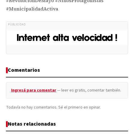
#RevoluciónDeMayo #NiñosProtagonistas
#MunicipalidadActiva
PUBLICIDAD
Comentarios
Ingresá para comentar
— leer es gratis, comentar también.
Todavía no hay comentarios. Sé el primero en opinar.
Notas relacionadas