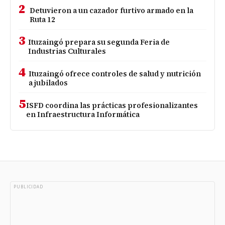
2
Detuvieron a un cazador furtivo armado en la
Ruta 12
3
Ituzaingó prepara su segunda Feria de
Industrias Culturales
4
Ituzaingó ofrece controles de salud y nutrición
a jubilados
5
ISFD coordina las prácticas profesionalizantes
en Infraestructura Informática
PUBLICIDAD