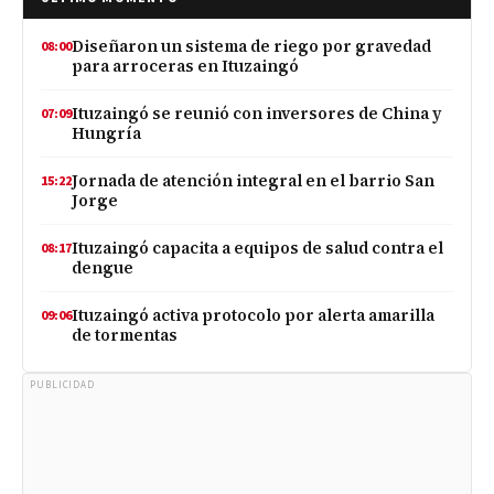
Diseñaron un sistema de riego por gravedad
08:00
para arroceras en Ituzaingó
Ituzaingó se reunió con inversores de China y
07:09
Hungría
Jornada de atención integral en el barrio San
15:22
Jorge
Ituzaingó capacita a equipos de salud contra el
08:17
dengue
Ituzaingó activa protocolo por alerta amarilla
09:06
de tormentas
PUBLICIDAD