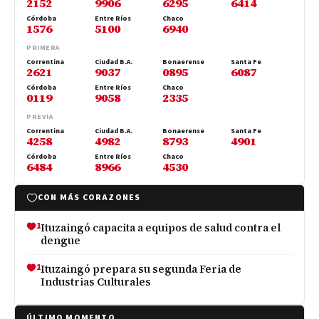
2152
9906
6295
6414
Córdoba
Entre Ríos
Chaco
1576
5100
6940
PRIMERA
Correntina
Ciudad B.A.
Bonaerense
Santa Fe
2621
9037
0895
6087
Córdoba
Entre Ríos
Chaco
0119
9058
2335
PREVIA
Correntina
Ciudad B.A.
Bonaerense
Santa Fe
4258
4982
8793
4901
Córdoba
Entre Ríos
Chaco
6484
8966
4530
CON MÁS CORAZONES
1
Ituzaingó capacita a equipos de salud contra el
dengue
1
Ituzaingó prepara su segunda Feria de
Industrias Culturales
ÚLTIMO MOMENTO