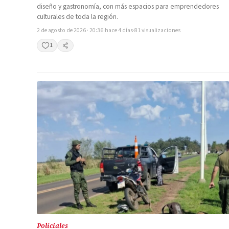
diseño y gastronomía, con más espacios para emprendedores
culturales de toda la región.
2 de agosto de 2026 · 20:36
·
hace 4 días
·
81 visualizaciones
1
Compartir
Policiales