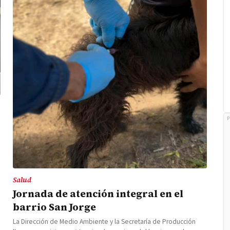
ceras en
de un sistema que llevaría
chando la obra de toma de
P
Salud
Jornada de atención integral en el
barrio San Jorge
La Dirección de Medio Ambiente y la Secretaría de Producción