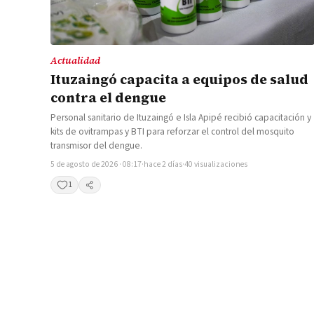
Actualidad
Ituzaingó capacita a equipos de salud
contra el dengue
Personal sanitario de Ituzaingó e Isla Apipé recibió capacitación y
kits de ovitrampas y BTI para reforzar el control del mosquito
transmisor del dengue.
5 de agosto de 2026 · 08:17
·
hace 2 días
·
40 visualizaciones
1
Compartir