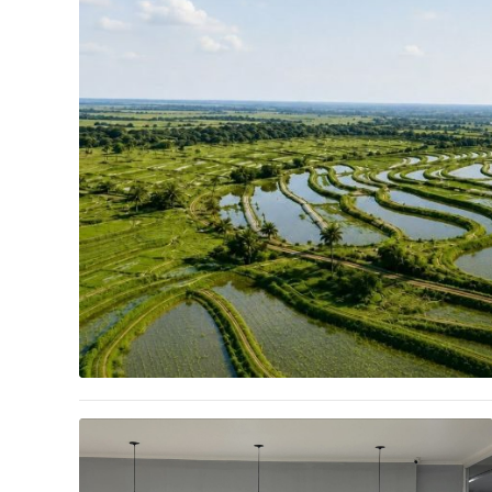
ACTUALIDAD
Diseñaron un siste