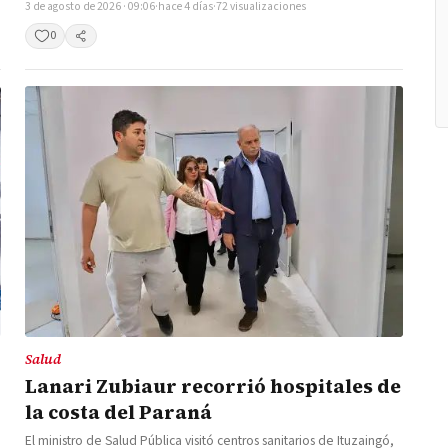
3 de agosto de 2026 · 09:06
·
hace 4 días
·
72 visualizaciones
0
Compartir
Salud
Lanari Zubiaur recorrió hospitales de
la costa del Paraná
El ministro de Salud Pública visitó centros sanitarios de Ituzaingó,