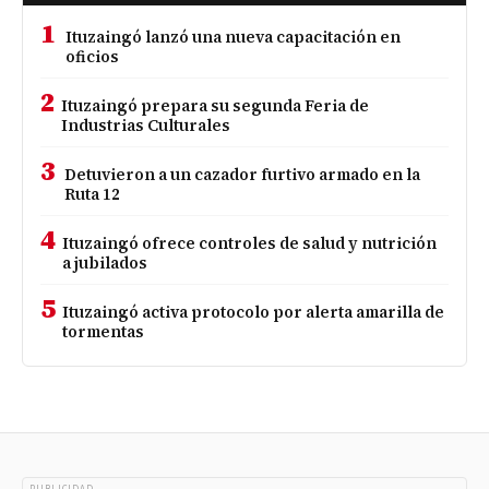
1
Ituzaingó lanzó una nueva capacitación en
oficios
2
Ituzaingó prepara su segunda Feria de
Industrias Culturales
3
Detuvieron a un cazador furtivo armado en la
Ruta 12
4
Ituzaingó ofrece controles de salud y nutrición
a jubilados
5
Ituzaingó activa protocolo por alerta amarilla de
tormentas