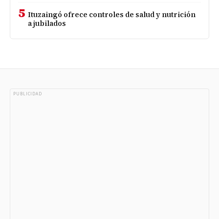
5
Ituzaingó ofrece controles de salud y nutrición
a jubilados
PUBLICIDAD