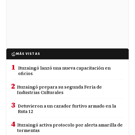
MÁS VISTAS
1
Ituzaingó lanzó una nueva capacitación en
oficios
2
Ituzaingó prepara su segunda Feria de
Industrias Culturales
3
Detuvieron a un cazador furtivo armado en la
Ruta 12
4
Ituzaingó activa protocolo por alerta amarilla de
tormentas