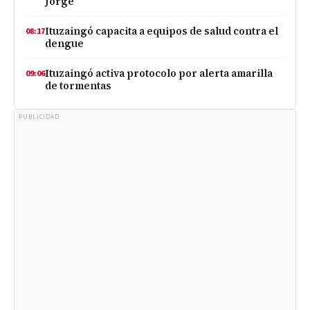
Jorge
Ituzaingó capacita a equipos de salud contra el
08:17
dengue
Ituzaingó activa protocolo por alerta amarilla
09:06
de tormentas
PUBLICIDAD