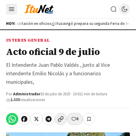
va capacitación en oficios
HOY:
Ituzaingó prepara su segunda Feria de Industri
INTERES GENERAL
Acto oficial 9 de julio
El Intendente Juan Pablo Valdés , junto al Vice
intendente Emilio Nicolás y a funcionarios
municipales,
Por
Administrador
10 de julio de 2025 · 10:01
1 min de lectura
2.335
visualizaciones
0