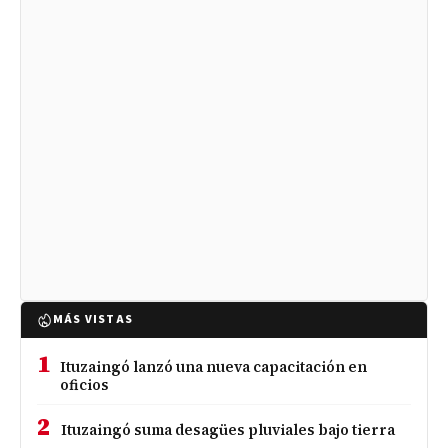
MÁS VISTAS
1
Ituzaingó lanzó una nueva capacitación en
oficios
2
Ituzaingó suma desagües pluviales bajo tierra