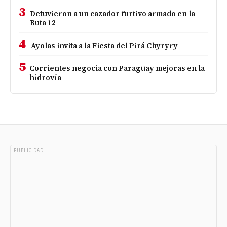
3
Detuvieron a un cazador furtivo armado en la
Ruta 12
4
Ayolas invita a la Fiesta del Pirá Chyryry
5
Corrientes negocia con Paraguay mejoras en la
hidrovía
PUBLICIDAD