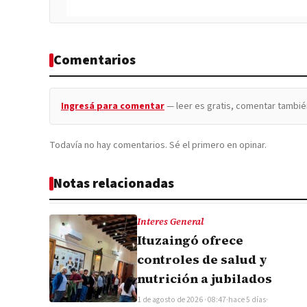
Comentarios
Ingresá para comentar
— leer es gratis, comentar tambié
Todavía no hay comentarios. Sé el primero en opinar.
Notas relacionadas
Interes General
Ituzaingó ofrece
controles de salud y
nutrición a jubilados
1 de agosto de 2026 · 08:47
·
hace 5 días
·