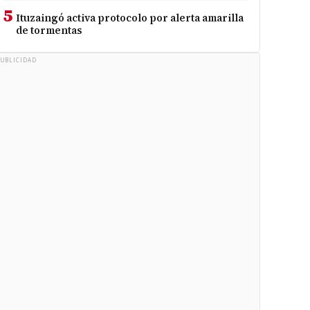
5
Ituzaingó activa protocolo por alerta amarilla
de tormentas
UBLICIDAD