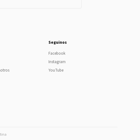
Seguinos
Facebook
Instagram
sotros
YouTube
ntina