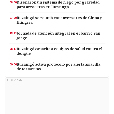
Diseñaron un sistema de riego por gravedad
08:00
para arroceras en Ituzaingó
Ituzaingó se reunió con inversores de China y
07:09
Hungría
Jornada de atención integral en el barrio San
15:22
Jorge
Ituzaingó capacita a equipos de salud contra el
08:17
dengue
Ituzaingó activa protocolo por alerta amarilla
09:06
de tormentas
PUBLICIDAD