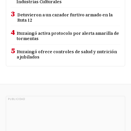
Industrias Culturales
3
Detuvieron a un cazador furtivo armado en la
Ruta 12
4
Ituzaingó activa protocolo por alerta amarilla de
tormentas
5
Ituzaingó ofrece controles de salud y nutrición
a jubilados
PUBLICIDAD