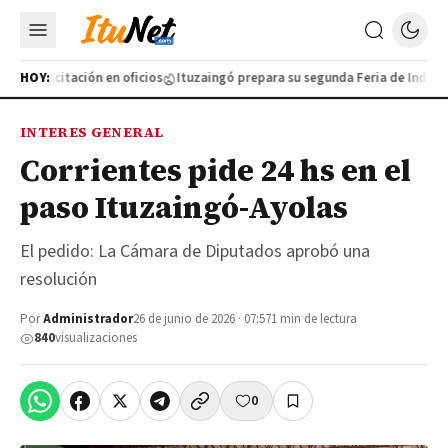
a capacitación en oficios
HOY:
Ituzaingó prepara su segunda Feria de Industria
INTERES GENERAL
Corrientes pide 24 hs en el
paso Ituzaingó-Ayolas
El pedido: La Cámara de Diputados aprobó una
resolución
Por
Administrador
26 de junio de 2026 · 07:57
1 min de lectura
840
visualizaciones
0