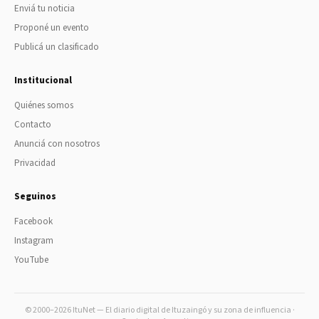
Enviá tu noticia
Proponé un evento
Publicá un clasificado
Institucional
Quiénes somos
Contacto
Anunciá con nosotros
Privacidad
Seguinos
Facebook
Instagram
YouTube
© 2000–2026 ItuNet — El diario digital de Ituzaingó y su zona de influencia ·