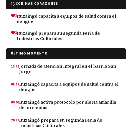
CON MÁS CORAZONES
1
Ituzaingó capacita a equipos de salud contra el
dengue
1
Ituzaingó prepara su segunda Feria de
Industrias Culturales
ÚLTIMO MOMENTO
Jornada de atención integral en el barrio San
15:22
Jorge
Ituzaingó capacita a equipos de salud contra el
08:17
dengue
Ituzaingó activa protocolo por alerta amarilla
09:06
de tormentas
Ituzaingó prepara su segunda Feria de
20:36
Industrias Culturales