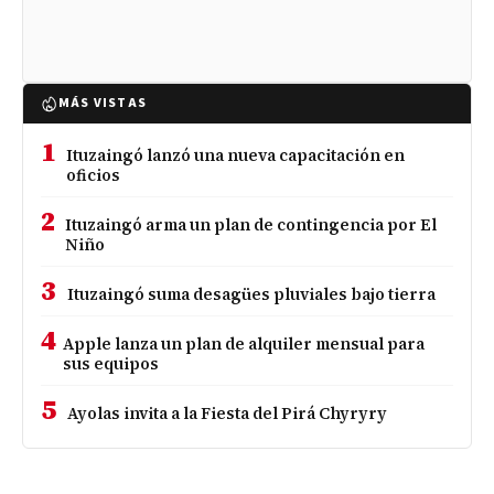
MÁS VISTAS
1
Ituzaingó lanzó una nueva capacitación en
oficios
2
Ituzaingó arma un plan de contingencia por El
Niño
3
Ituzaingó suma desagües pluviales bajo tierra
4
Apple lanza un plan de alquiler mensual para
sus equipos
5
Ayolas invita a la Fiesta del Pirá Chyryry