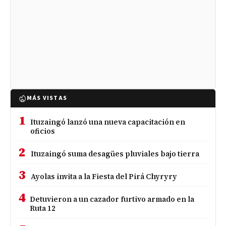
MÁS VISTAS
1
Ituzaingó lanzó una nueva capacitación en
oficios
2
Ituzaingó suma desagües pluviales bajo tierra
3
Ayolas invita a la Fiesta del Pirá Chyryry
4
Detuvieron a un cazador furtivo armado en la
Ruta 12