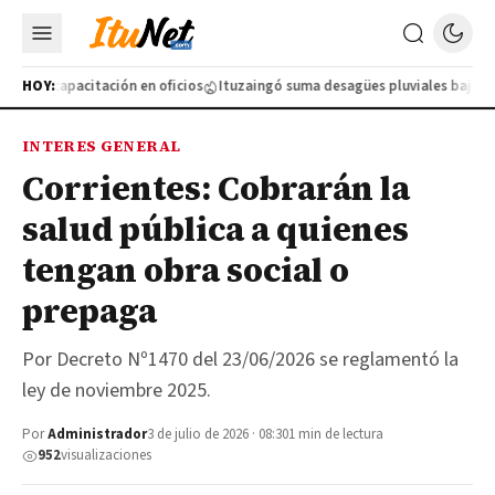
nueva capacitación en oficios
HOY:
Ituzaingó suma desagües pluviales bajo tier
INTERES GENERAL
Corrientes: Cobrarán la
salud pública a quienes
tengan obra social o
prepaga
Por Decreto Nº1470 del 23/06/2026 se reglamentó la
ley de noviembre 2025.
Por
Administrador
3 de julio de 2026 · 08:30
1 min de lectura
952
visualizaciones