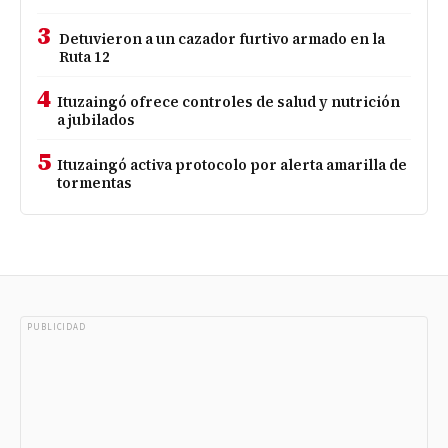
3
Detuvieron a un cazador furtivo armado en la
Ruta 12
4
Ituzaingó ofrece controles de salud y nutrición
a jubilados
5
Ituzaingó activa protocolo por alerta amarilla de
tormentas
PUBLICIDAD