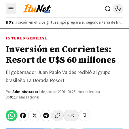
a capacitación en oficios
HOY:
Ituzaingó prepara su segunda Feria de Industrias
INTERES GENERAL
Inversión en Corrientes:
Resort de U$S 60 millones
El gobernador Juan Pablo Valdés recibió al grupo
brasileño La Dorada Resort.
Por
Administrador
4 de julio de 2026 · 09:26
1 min de lectura
911
visualizaciones
0