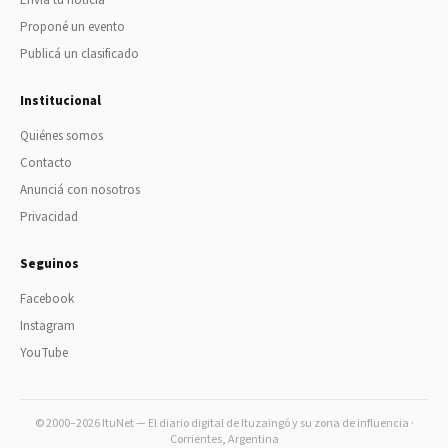
Proponé un evento
Publicá un clasificado
Institucional
Quiénes somos
Contacto
Anunciá con nosotros
Privacidad
Seguinos
Facebook
Instagram
YouTube
© 2000–2026 ItuNet — El diario digital de Ituzaingó y su zona de influencia ·
Corrientes, Argentina