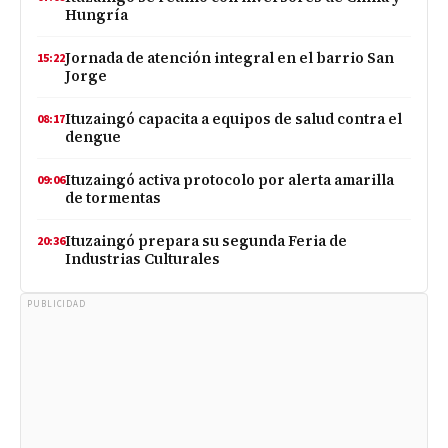
Hungría
Jornada de atención integral en el barrio San
15:22
Jorge
Ituzaingó capacita a equipos de salud contra el
08:17
dengue
Ituzaingó activa protocolo por alerta amarilla
09:06
de tormentas
Ituzaingó prepara su segunda Feria de
20:36
Industrias Culturales
PUBLICIDAD