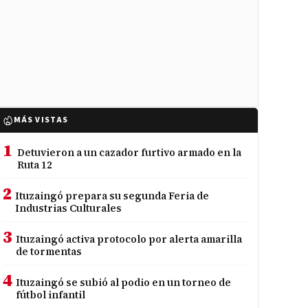
MÁS VISTAS
1
Detuvieron a un cazador furtivo armado en la
Ruta 12
2
Ituzaingó prepara su segunda Feria de
Industrias Culturales
3
Ituzaingó activa protocolo por alerta amarilla
de tormentas
4
Ituzaingó se subió al podio en un torneo de
fútbol infantil