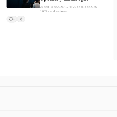
20 de julio de 2026 · 12:48
·
20 de julio de 2026
·
1.019 visualizaciones
1
Compartir