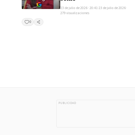
23 de julio de 2026 · 20:41
·
23 de julio de 2026
·
279 visualizaciones
0
Compartir
PUBLICIDAD