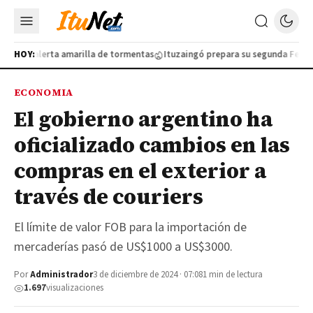
o por alerta amarilla de tormentas
HOY:
Ituzaingó prepara su segunda Feria de
ECONOMIA
El gobierno argentino ha
oficializado cambios en las
compras en el exterior a
través de couriers
El límite de valor FOB para la importación de
mercaderías pasó de US$1000 a US$3000.
Por
Administrador
3 de diciembre de 2024 · 07:08
1 min de lectura
1.697
visualizaciones