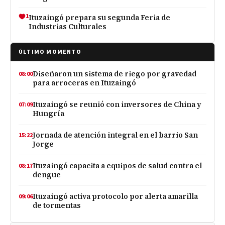
1
Ituzaingó prepara su segunda Feria de
Industrias Culturales
ÚLTIMO MOMENTO
Diseñaron un sistema de riego por gravedad
08:00
para arroceras en Ituzaingó
Ituzaingó se reunió con inversores de China y
07:09
Hungría
Jornada de atención integral en el barrio San
15:22
Jorge
Ituzaingó capacita a equipos de salud contra el
08:17
dengue
Ituzaingó activa protocolo por alerta amarilla
09:06
de tormentas