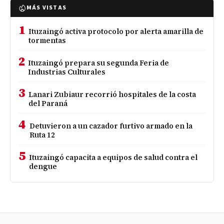
MÁS VISTAS
1
Ituzaingó activa protocolo por alerta amarilla de
tormentas
2
Ituzaingó prepara su segunda Feria de
Industrias Culturales
3
Lanari Zubiaur recorrió hospitales de la costa
del Paraná
4
Detuvieron a un cazador furtivo armado en la
Ruta 12
5
Ituzaingó capacita a equipos de salud contra el
dengue