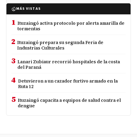
MÁS VISTAS
1
Ituzaingó activa protocolo por alerta amarilla de
tormentas
2
Ituzaingó prepara su segunda Feria de
Industrias Culturales
3
Lanari Zubiaur recorrió hospitales de la costa
del Paraná
4
Detuvieron a un cazador furtivo armado en la
Ruta 12
5
Ituzaingó capacita a equipos de salud contra el
dengue