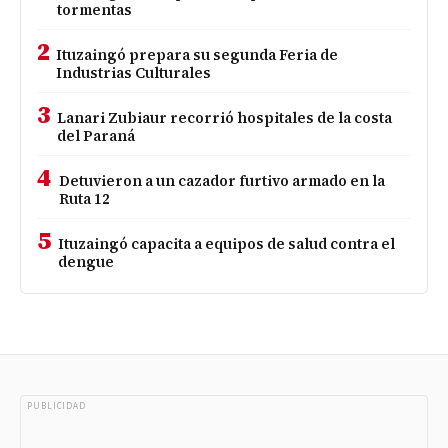
tormentas
2
Ituzaingó prepara su segunda Feria de
Industrias Culturales
3
Lanari Zubiaur recorrió hospitales de la costa
del Paraná
4
Detuvieron a un cazador furtivo armado en la
Ruta 12
5
Ituzaingó capacita a equipos de salud contra el
dengue
PUBLICIDAD