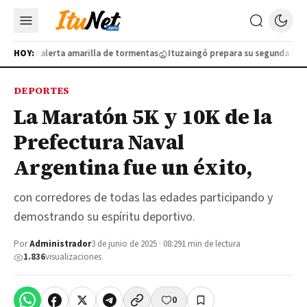
olo por alerta amarilla de tormentas
HOY:
Ituzaingó prepara su segunda Feria 
DEPORTES
La Maratón 5K y 10K de la
Prefectura Naval
Argentina fue un éxito,
con corredores de todas las edades participando y
demostrando su espíritu deportivo.
Por
Administrador
3 de junio de 2025 · 08:29
1 min de lectura
1.836
visualizaciones
0