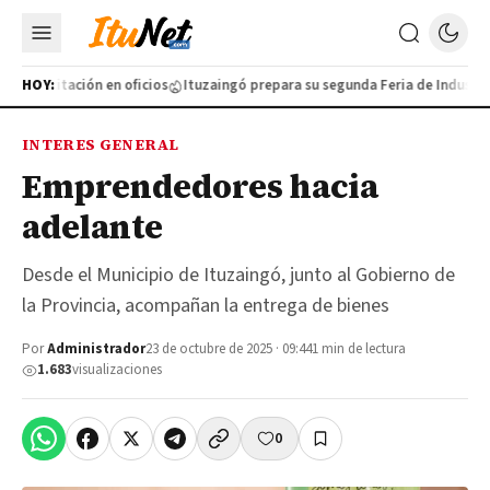
 capacitación en oficios
HOY:
Ituzaingó prepara su segunda Feria de Industrias
INTERES GENERAL
Emprendedores hacia
adelante
Desde el Municipio de Ituzaingó, junto al Gobierno de
la Provincia, acompañan la entrega de bienes
Por
Administrador
23 de octubre de 2025 · 09:44
1 min de lectura
1.683
visualizaciones
0