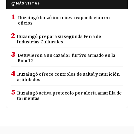
MÁS VISTAS
1
Ituzaingó lanzó una nueva capacitación en
oficios
2
Ituzaingó prepara su segunda Feria de
Industrias Culturales
3
Detuvieron a un cazador furtivo armado en la
Ruta 12
4
Ituzaingó ofrece controles de salud y nutrición
a jubilados
5
Ituzaingó activa protocolo por alerta amarilla de
tormentas