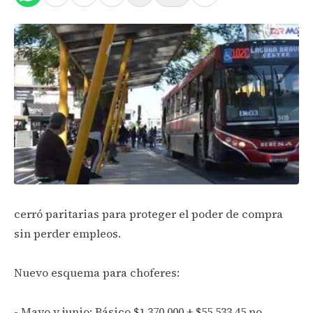
cerró paritarias para proteger el poder de compra
sin perder empleos.
Nuevo esquema para choferes:
- Mayo y junio: Básico $1.370.000 + $55.533,45 no