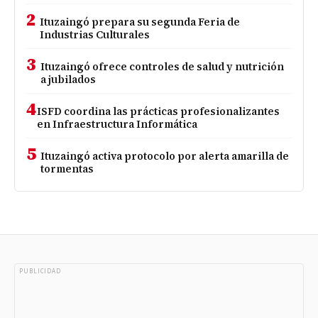
2
Ituzaingó prepara su segunda Feria de
Industrias Culturales
3
Ituzaingó ofrece controles de salud y nutrición
a jubilados
4
ISFD coordina las prácticas profesionalizantes
en Infraestructura Informática
5
Ituzaingó activa protocolo por alerta amarilla de
tormentas
PUBLICIDAD