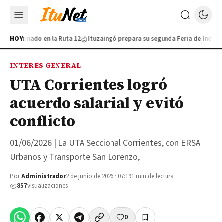
tivo armado en la Ruta 12
HOY:
Ituzaingó prepara su segunda Feria de Industria
INTERES GENERAL
UTA Corrientes logró
acuerdo salarial y evitó
conflicto
01/06/2026 | La UTA Seccional Corrientes, con ERSA
Urbanos y Transporte San Lorenzo,
Por
Administrador
2 de junio de 2026 · 07:19
1 min de lectura
857
visualizaciones
0