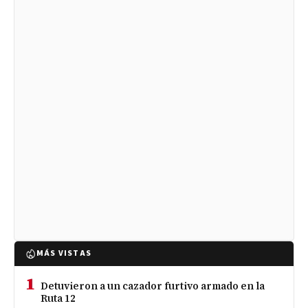
MÁS VISTAS
1
Detuvieron a un cazador furtivo armado en la
Ruta 12