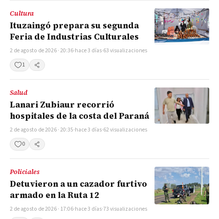
Cultura
Ituzaingó prepara su segunda
Feria de Industrias Culturales
2 de agosto de 2026 · 20:36
·
hace 3 días
·
63 visualizaciones
1
Compartir
Salud
Lanari Zubiaur recorrió
hospitales de la costa del Paraná
2 de agosto de 2026 · 20:35
·
hace 3 días
·
62 visualizaciones
0
Compartir
Policiales
Detuvieron a un cazador furtivo
armado en la Ruta 12
2 de agosto de 2026 · 17:06
·
hace 3 días
·
73 visualizaciones