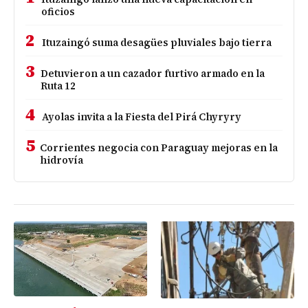
oficios
2
Ituzaingó suma desagües pluviales bajo tierra
3
Detuvieron a un cazador furtivo armado en la
Ruta 12
4
Ayolas invita a la Fiesta del Pirá Chyryry
5
Corrientes negocia con Paraguay mejoras en la
hidrovía