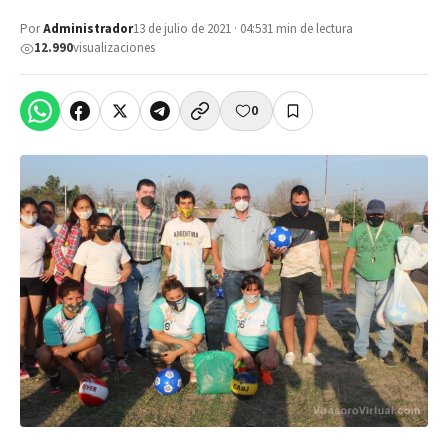
Por
Administrador
13 de julio de 2021 · 04:53
1 min de lectura
12.990
visualizaciones
0