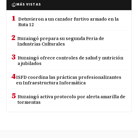
MÁS VISTAS
1
Detuvieron a un cazador furtivo armado en la
Ruta 12
2
Ituzaingó prepara su segunda Feria de
Industrias Culturales
3
Ituzaingó ofrece controles de salud y nutrición
a jubilados
4
ISFD coordina las prácticas profesionalizantes
en Infraestructura Informática
5
Ituzaingó activa protocolo por alerta amarilla de
tormentas