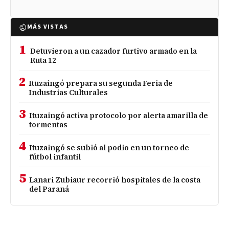
MÁS VISTAS
1
Detuvieron a un cazador furtivo armado en la
Ruta 12
2
Ituzaingó prepara su segunda Feria de
Industrias Culturales
3
Ituzaingó activa protocolo por alerta amarilla de
tormentas
4
Ituzaingó se subió al podio en un torneo de
fútbol infantil
5
Lanari Zubiaur recorrió hospitales de la costa
del Paraná