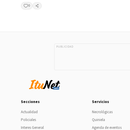
0
Compartir
PUBLICIDAD
Secciones
Servicios
Actualidad
Necrológicas
Policiales
Quiniela
Interes General
Agenda de eventos