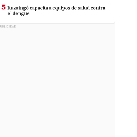
5
Ituzaingó capacita a equipos de salud contra
el dengue
UBLICIDAD