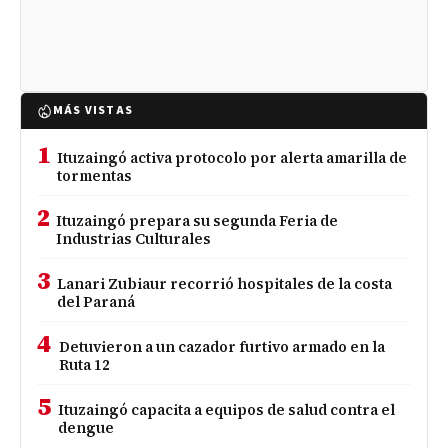
MÁS VISTAS
1
Ituzaingó activa protocolo por alerta amarilla de
tormentas
2
Ituzaingó prepara su segunda Feria de
Industrias Culturales
3
Lanari Zubiaur recorrió hospitales de la costa
del Paraná
4
Detuvieron a un cazador furtivo armado en la
Ruta 12
5
Ituzaingó capacita a equipos de salud contra el
dengue