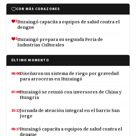
CON MÁS CORAZONES
1
Ituzaingó capacita a equipos de salud contra el
dengue
1
Ituzaingó prepara su segunda Feria de
Industrias Culturales
ÚLTIMO MOMENTO
Diseñaron un sistema de riego por gravedad
08:00
para arroceras en Ituzaingó
Ituzaingó se reunió con inversores de China y
07:09
Hungría
Jornada de atención integral en el barrio San
15:22
Jorge
Ituzaingó capacita a equipos de salud contra el
08:17
dengue