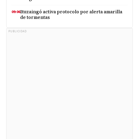
Ituzaingó activa protocolo por alerta amarilla
09:06
de tormentas
PUBLICIDAD