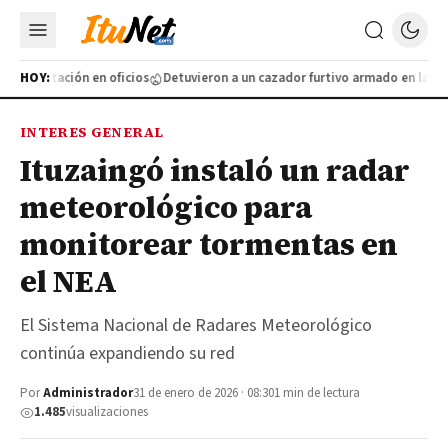
capacitación en oficios
HOY:
Detuvieron a un cazador furtivo armado en la Ruta
INTERES GENERAL
Ituzaingó instaló un radar
meteorológico para
monitorear tormentas en
el NEA
El Sistema Nacional de Radares Meteorológico
continúa expandiendo su red
Por
Administrador
31 de enero de 2026 · 08:30
1 min de lectura
1.485
visualizaciones