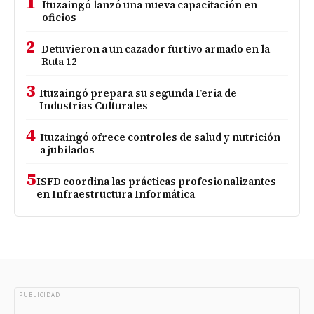
1
Ituzaingó lanzó una nueva capacitación en
oficios
2
Detuvieron a un cazador furtivo armado en la
Ruta 12
3
Ituzaingó prepara su segunda Feria de
Industrias Culturales
4
Ituzaingó ofrece controles de salud y nutrición
a jubilados
5
ISFD coordina las prácticas profesionalizantes
en Infraestructura Informática
PUBLICIDAD