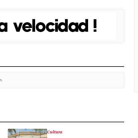
n.
Cultura