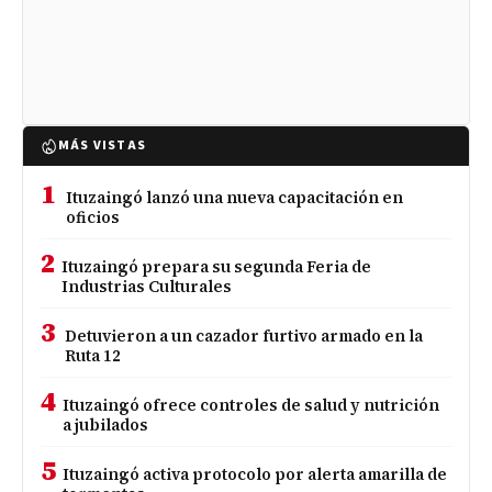
MÁS VISTAS
1
Ituzaingó lanzó una nueva capacitación en
oficios
2
Ituzaingó prepara su segunda Feria de
Industrias Culturales
3
Detuvieron a un cazador furtivo armado en la
Ruta 12
4
Ituzaingó ofrece controles de salud y nutrición
a jubilados
5
Ituzaingó activa protocolo por alerta amarilla de