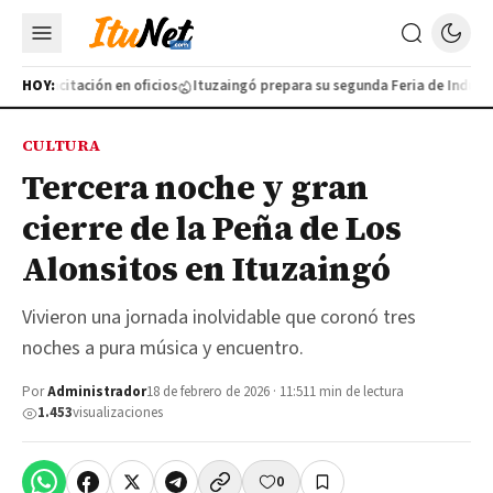
a capacitación en oficios
HOY:
Ituzaingó prepara su segunda Feria de Industria
CULTURA
Tercera noche y gran
cierre de la Peña de Los
Alonsitos en Ituzaingó
Vivieron una jornada inolvidable que coronó tres
noches a pura música y encuentro.
Por
Administrador
18 de febrero de 2026 · 11:51
1 min de lectura
1.453
visualizaciones
0