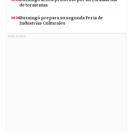
de tormentas
Ituzaingó prepara su segunda Feria de
20:36
Industrias Culturales
PUBLICIDAD