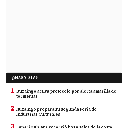
MÁS VISTAS
1
Ituzaingó activa protocolo por alerta amarilla de
tormentas
2
Ituzaingó prepara su segunda Feria de
Industrias Culturales
3
Lanari Zubiaur recorrió hospitales de la costa