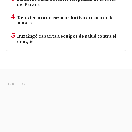
del Paraná
4
Detuvieron a un cazador furtivo armado en la
Ruta 12
5
Ituzaingó capacita a equipos de salud contra el
dengue
PUBLICIDAD