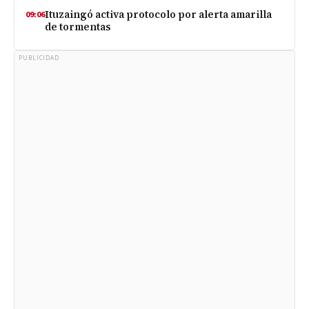
Ituzaingó activa protocolo por alerta amarilla
09:06
de tormentas
PUBLICIDAD