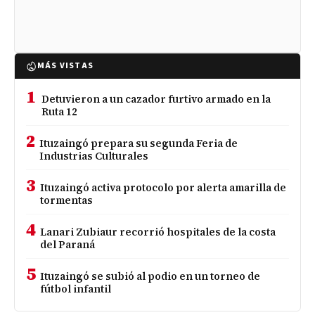
MÁS VISTAS
1
Detuvieron a un cazador furtivo armado en la
Ruta 12
2
Ituzaingó prepara su segunda Feria de
Industrias Culturales
3
Ituzaingó activa protocolo por alerta amarilla de
tormentas
4
Lanari Zubiaur recorrió hospitales de la costa
del Paraná
5
Ituzaingó se subió al podio en un torneo de
fútbol infantil