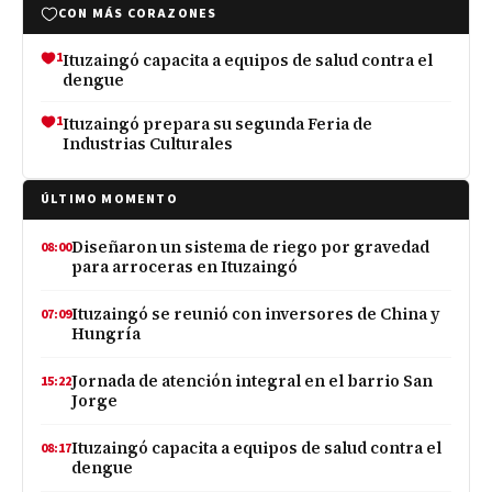
CON MÁS CORAZONES
1
Ituzaingó capacita a equipos de salud contra el
dengue
1
Ituzaingó prepara su segunda Feria de
Industrias Culturales
ÚLTIMO MOMENTO
Diseñaron un sistema de riego por gravedad
08:00
para arroceras en Ituzaingó
Ituzaingó se reunió con inversores de China y
07:09
Hungría
Jornada de atención integral en el barrio San
15:22
Jorge
Ituzaingó capacita a equipos de salud contra el
08:17
dengue