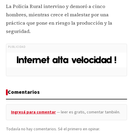
La Policía Rural intervino y demoró a cinco
hombres, mientras crece el malestar por una
práctica que pone en riesgo la producción y la
seguridad.
PUBLICIDAD
Comentarios
Ingresá para comentar
— leer es gratis, comentar también.
Todavía no hay comentarios. Sé el primero en opinar.