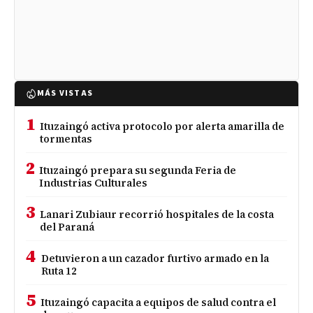
MÁS VISTAS
1
Ituzaingó activa protocolo por alerta amarilla de
tormentas
2
Ituzaingó prepara su segunda Feria de
Industrias Culturales
3
Lanari Zubiaur recorrió hospitales de la costa
del Paraná
4
Detuvieron a un cazador furtivo armado en la
Ruta 12
5
Ituzaingó capacita a equipos de salud contra el