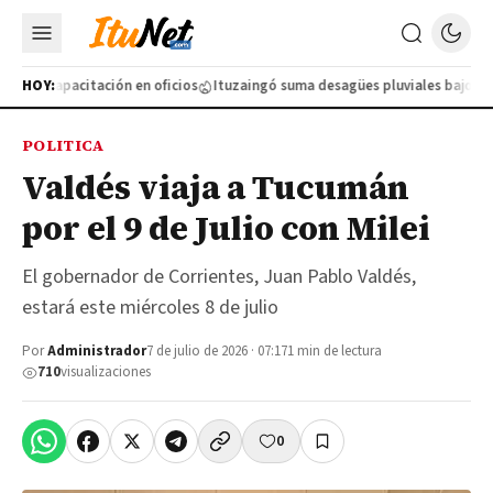
ueva capacitación en oficios
HOY:
Ituzaingó suma desagües pluviales bajo tierr
POLITICA
Valdés viaja a Tucumán
por el 9 de Julio con Milei
El gobernador de Corrientes, Juan Pablo Valdés,
estará este miércoles 8 de julio
Por
Administrador
7 de julio de 2026 · 07:17
1 min de lectura
710
visualizaciones
0