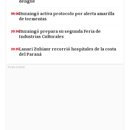
dengue
Ituzaingó activa protocolo por alerta amarilla
09:06
de tormentas
Ituzaingó prepara su segunda Feria de
20:36
Industrias Culturales
Lanari Zubiaur recorrió hospitales de la costa
20:35
del Paraná
PUBLICIDAD