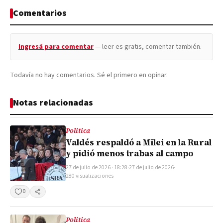
Comentarios
Ingresá para comentar
— leer es gratis, comentar también.
Todavía no hay comentarios. Sé el primero en opinar.
Notas relacionadas
Politica
Valdés respaldó a Milei en la Rural
y pidió menos trabas al campo
27 de julio de 2026 · 18:28
·
27 de julio de 2026
·
280 visualizaciones
0
Compartir
Politica