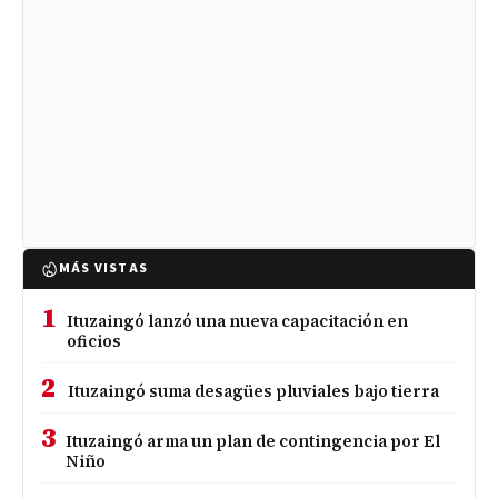
MÁS VISTAS
1
Ituzaingó lanzó una nueva capacitación en
oficios
2
Ituzaingó suma desagües pluviales bajo tierra
3
Ituzaingó arma un plan de contingencia por El
Niño