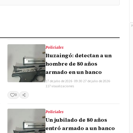
P
Policiales
Ituzaingó: detectan a un
hombre de 80 años
armado en un banco
27 de julio de 2026 · 09:30
·
27 de julio de 2026
·
117 visualizaciones
0
Compartir
Policiales
Un jubilado de 80 años
entró armado a un banco