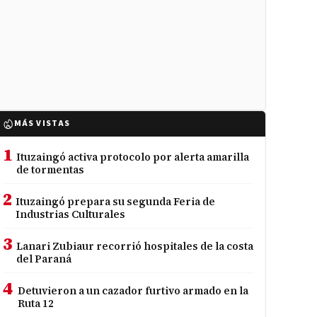
MÁS VISTAS
1
Ituzaingó activa protocolo por alerta amarilla
de tormentas
2
Ituzaingó prepara su segunda Feria de
Industrias Culturales
3
Lanari Zubiaur recorrió hospitales de la costa
del Paraná
4
Detuvieron a un cazador furtivo armado en la
Ruta 12