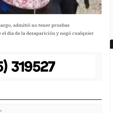
bargo, admitió no tener pruebas
el día de la desaparición y negó cualquier
n.