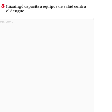
5
Ituzaingó capacita a equipos de salud contra
el dengue
UBLICIDAD