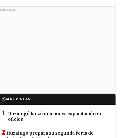
UBLICIDAD
MÁS VISTAS
1
Ituzaingó lanzó una nueva capacitación en
oficios
2
Ituzaingó prepara su segunda Feria de