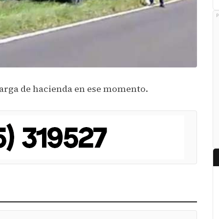
P
carga de hacienda en ese momento.