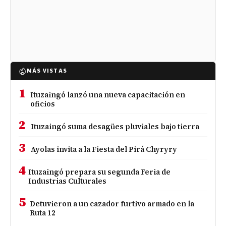
MÁS VISTAS
1
Ituzaingó lanzó una nueva capacitación en
oficios
2
Ituzaingó suma desagües pluviales bajo tierra
3
Ayolas invita a la Fiesta del Pirá Chyryry
4
Ituzaingó prepara su segunda Feria de
Industrias Culturales
5
Detuvieron a un cazador furtivo armado en la
Ruta 12