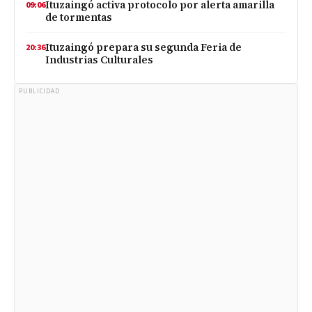
Ituzaingó activa protocolo por alerta amarilla
09:06
de tormentas
Ituzaingó prepara su segunda Feria de
20:36
Industrias Culturales
PUBLICIDAD