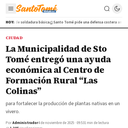
ratuito de soldadura básica
HOY:
Santo Tomé pide una defensa costera ante la c
CIUDAD
La Municipalidad de Sto
Tomé entregó una ayuda
económica al Centro de
Formación Rural “Las
Colinas”
para fortalecer la producción de plantas nativas en un
vivero.
Por
Administrador
4 de noviembre de 2025 · 09:53
1 min de lectura