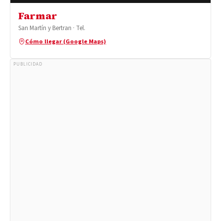
Farmar
San Martín y Bertran · Tel.
Cómo llegar (Google Maps)
PUBLICIDAD