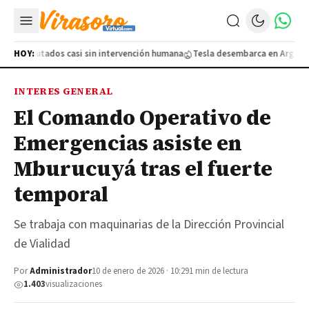
s ejecutados casi sin intervención humana
HOY:
Tesla desembarca en Argentina,
INTERES GENERAL
El Comando Operativo de
Emergencias asiste en
Mburucuyá tras el fuerte
temporal
Se trabaja con maquinarias de la Dirección Provincial
de Vialidad
Por
Administrador
10 de enero de 2026 · 10:29
1 min de lectura
1.403
visualizaciones