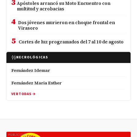
3
Apóstoles arrancó su Moto Encuentro con
multitud y acrobacias
4
Dos jóvenes murieron en choque frontal en
Virasoro
5
Cortes de luz programados del 7 al 10 de agosto
NECROLÓGICAS
Fernández Idemar
Fernández Maria Esther
VER TODAS →
PUBLICIDAD