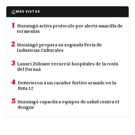
MÁS VISTAS
1
Ituzaingó activa protocolo por alerta amarilla de
tormentas
2
Ituzaingó prepara su segunda Feria de
Industrias Culturales
3
Lanari Zubiaur recorrió hospitales de la costa
del Paraná
4
Detuvieron a un cazador furtivo armado en la
Ruta 12
5
Ituzaingó capacita a equipos de salud contra el
dengue