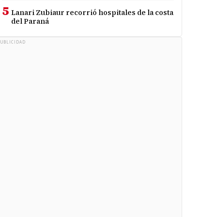
5
Lanari Zubiaur recorrió hospitales de la costa
del Paraná
UBLICIDAD