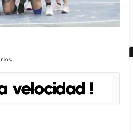
rios.