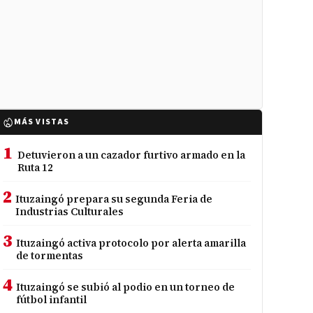
MÁS VISTAS
1
Detuvieron a un cazador furtivo armado en la
Ruta 12
2
Ituzaingó prepara su segunda Feria de
Industrias Culturales
3
Ituzaingó activa protocolo por alerta amarilla
de tormentas
4
Ituzaingó se subió al podio en un torneo de
fútbol infantil