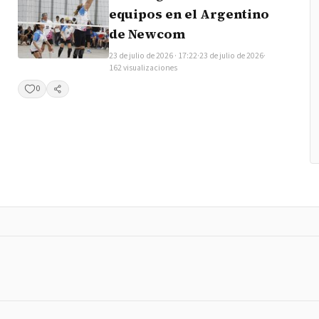
equipos en el Argentino
de Newcom
23 de julio de 2026 · 17:22
·
23 de julio de 2026
·
162 visualizaciones
0
Compartir