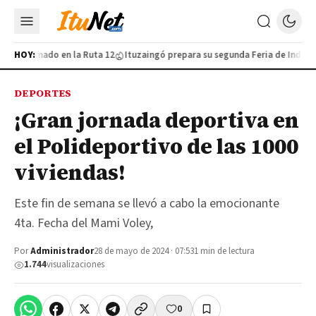
tivo armado en la Ruta 12
HOY:
Ituzaingó prepara su segunda Feria de Industria
DEPORTES
¡Gran jornada deportiva en
el Polideportivo de las 1000
viviendas!
Este fin de semana se llevó a cabo la emocionante
4ta. Fecha del Mami Voley,
Por
Administrador
28 de mayo de 2024 · 07:53
1 min de lectura
1.744
visualizaciones
0