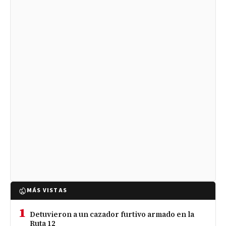
MÁS VISTAS
1
Detuvieron a un cazador furtivo armado en la
Ruta 12