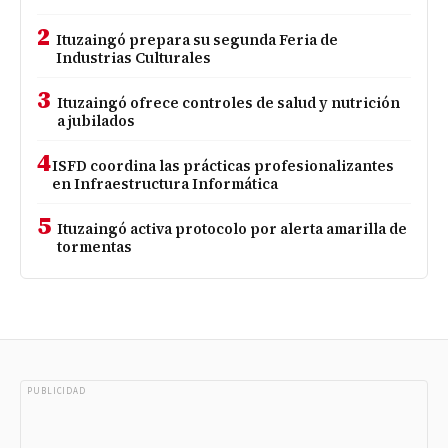
2
Ituzaingó prepara su segunda Feria de
Industrias Culturales
3
Ituzaingó ofrece controles de salud y nutrición
a jubilados
4
ISFD coordina las prácticas profesionalizantes
en Infraestructura Informática
5
Ituzaingó activa protocolo por alerta amarilla de
tormentas
PUBLICIDAD