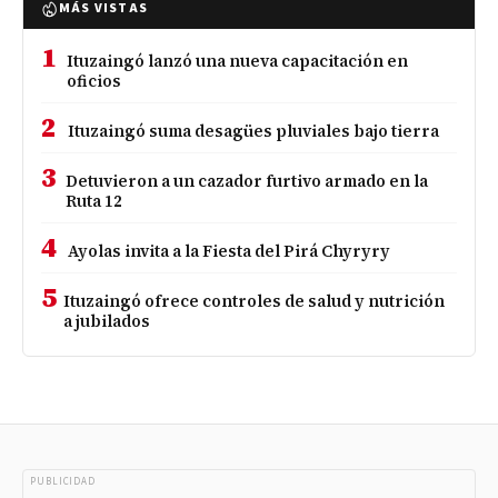
MÁS VISTAS
1
Ituzaingó lanzó una nueva capacitación en
oficios
2
Ituzaingó suma desagües pluviales bajo tierra
3
Detuvieron a un cazador furtivo armado en la
Ruta 12
4
Ayolas invita a la Fiesta del Pirá Chyryry
5
Ituzaingó ofrece controles de salud y nutrición
a jubilados
PUBLICIDAD