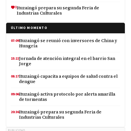
1
Ituzaingó prepara su segunda Feria de
Industrias Culturales
ÚLTIMO MOMENTO
Ituzaingó se reunió con inversores de China y
07:09
Hungría
Jornada de atención integral en el barrio San
15:22
Jorge
Ituzaingó capacita a equipos de salud contra el
08:17
dengue
Ituzaingó activa protocolo por alerta amarilla
09:06
de tormentas
Ituzaingó prepara su segunda Feria de
20:36
Industrias Culturales
PUBLICIDAD