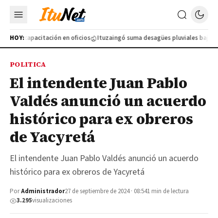
 nueva capacitación en oficios
HOY:
Ituzaingó suma desagües pluviales bajo tie
POLITICA
El intendente Juan Pablo
Valdés anunció un acuerdo
histórico para ex obreros
de Yacyretá
El intendente Juan Pablo Valdés anunció un acuerdo
histórico para ex obreros de Yacyretá
Por
Administrador
27 de septiembre de 2024 · 08:54
1 min de lectura
3.295
visualizaciones