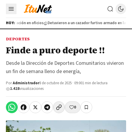
apacitación en oficios
HOY:
Detuvieron a un cazador furtivo armado en la Ruta 
DEPORTES
Finde a puro deporte !!
Desde la Dirección de Deportes Comunitarios vivieron
un fin de semana lleno de energía,
Por
Administrador
8 de octubre de 2025 · 09:00
1 min de lectura
1.428
visualizaciones
0