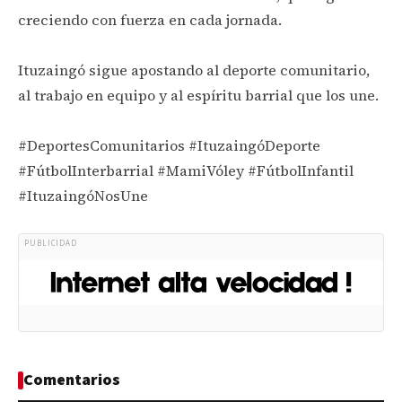
creciendo con fuerza en cada jornada.
Ituzaingó sigue apostando al deporte comunitario,
al trabajo en equipo y al espíritu barrial que los une.
#DeportesComunitarios #ItuzaingóDeporte
#FútbolInterbarrial #MamiVóley #FútbolInfantil
#ItuzaingóNosUne
PUBLICIDAD
Comentarios