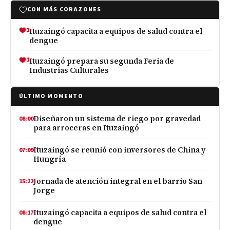
CON MÁS CORAZONES
1
Ituzaingó capacita a equipos de salud contra el
dengue
1
Ituzaingó prepara su segunda Feria de
Industrias Culturales
ÚLTIMO MOMENTO
Diseñaron un sistema de riego por gravedad
08:00
para arroceras en Ituzaingó
Ituzaingó se reunió con inversores de China y
07:09
Hungría
Jornada de atención integral en el barrio San
15:22
Jorge
Ituzaingó capacita a equipos de salud contra el
08:17
dengue