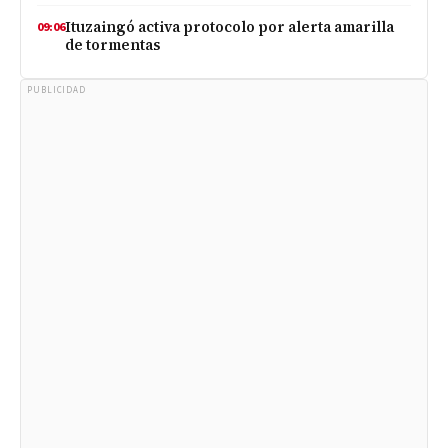
Ituzaingó activa protocolo por alerta amarilla
09:06
de tormentas
PUBLICIDAD