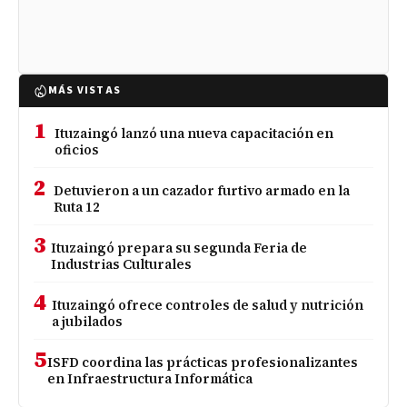
MÁS VISTAS
1
Ituzaingó lanzó una nueva capacitación en
oficios
2
Detuvieron a un cazador furtivo armado en la
Ruta 12
3
Ituzaingó prepara su segunda Feria de
Industrias Culturales
4
Ituzaingó ofrece controles de salud y nutrición
a jubilados
5
ISFD coordina las prácticas profesionalizantes
en Infraestructura Informática