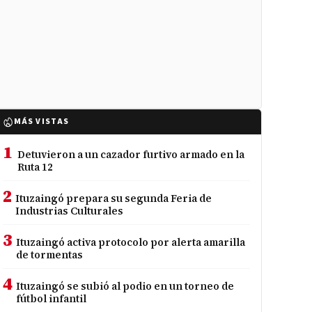
MÁS VISTAS
1
Detuvieron a un cazador furtivo armado en la
Ruta 12
2
Ituzaingó prepara su segunda Feria de
Industrias Culturales
3
Ituzaingó activa protocolo por alerta amarilla
de tormentas
4
Ituzaingó se subió al podio en un torneo de
fútbol infantil