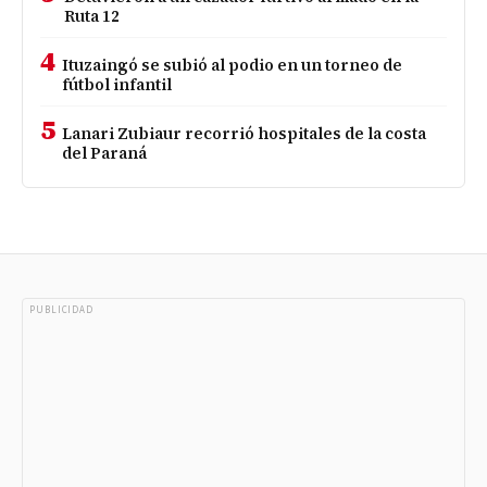
Ruta 12
4
Ituzaingó se subió al podio en un torneo de
fútbol infantil
5
Lanari Zubiaur recorrió hospitales de la costa
del Paraná
PUBLICIDAD