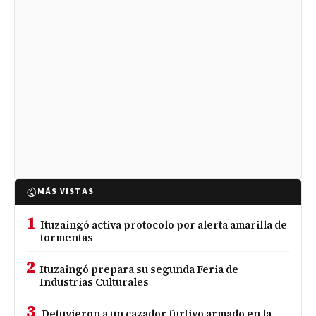
MÁS VISTAS
1
Ituzaingó activa protocolo por alerta amarilla de
tormentas
2
Ituzaingó prepara su segunda Feria de
Industrias Culturales
3
Detuvieron a un cazador furtivo armado en la