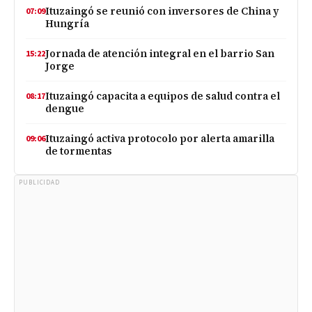
Ituzaingó se reunió con inversores de China y
07:09
Hungría
Jornada de atención integral en el barrio San
15:22
Jorge
Ituzaingó capacita a equipos de salud contra el
08:17
dengue
Ituzaingó activa protocolo por alerta amarilla
09:06
de tormentas
PUBLICIDAD