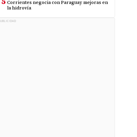
5
Corrientes negocia con Paraguay mejoras en
la hidrovía
UBLICIDAD