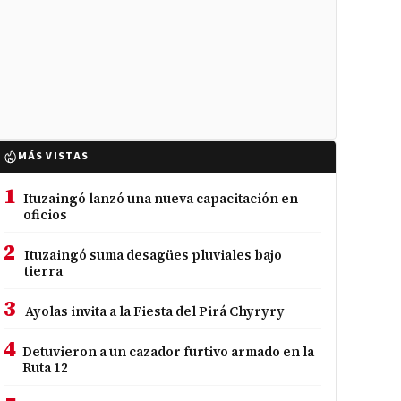
MÁS VISTAS
1
Ituzaingó lanzó una nueva capacitación en
oficios
2
Ituzaingó suma desagües pluviales bajo
tierra
3
Ayolas invita a la Fiesta del Pirá Chyryry
4
Detuvieron a un cazador furtivo armado en la
Ruta 12