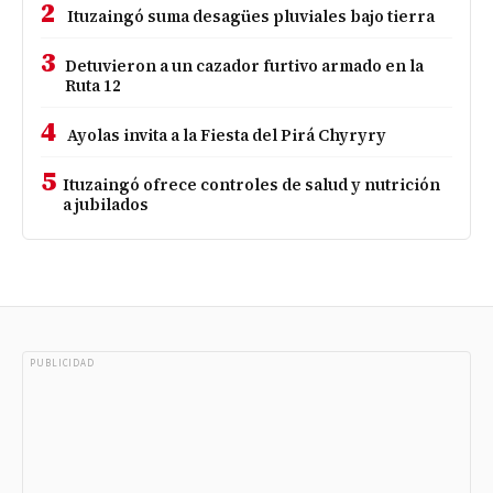
2
Ituzaingó suma desagües pluviales bajo tierra
3
Detuvieron a un cazador furtivo armado en la
Ruta 12
4
Ayolas invita a la Fiesta del Pirá Chyryry
5
Ituzaingó ofrece controles de salud y nutrición
a jubilados
PUBLICIDAD