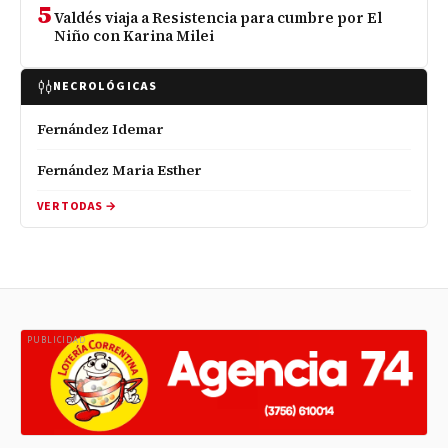
5
Valdés viaja a Resistencia para cumbre por El
Niño con Karina Milei
NECROLÓGICAS
Fernández Idemar
Fernández Maria Esther
VER TODAS →
PUBLICIDAD