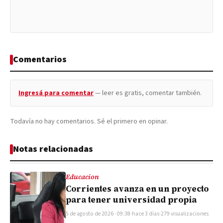
Comentarios
Ingresá para comentar
— leer es gratis, comentar también.
Todavía no hay comentarios. Sé el primero en opinar.
Notas relacionadas
Educacion
Corrientes avanza en un proyecto
para tener universidad propia
5 de agosto de 2026 · 09:38
·
hace 3 días
·
279 visualizaciones