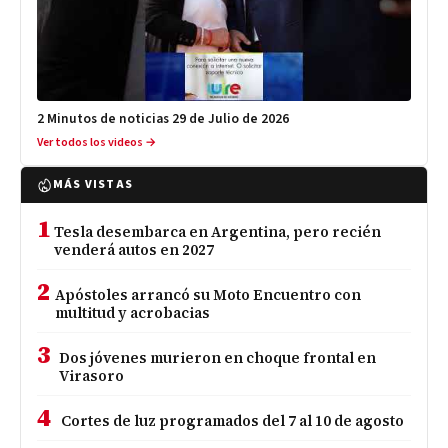
2 Minutos de noticias 29 de Julio de 2026
Ver todos los videos →
MÁS VISTAS
1
Tesla desembarca en Argentina, pero recién
venderá autos en 2027
2
Apóstoles arrancó su Moto Encuentro con
multitud y acrobacias
3
Dos jóvenes murieron en choque frontal en
Virasoro
4
Cortes de luz programados del 7 al 10 de agosto