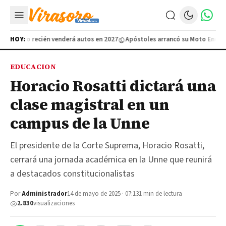
a, pero recién venderá autos en 2027
HOY:
Apóstoles arrancó su Moto Encuentro
EDUCACION
Horacio Rosatti dictará una
clase magistral en un
campus de la Unne
El presidente de la Corte Suprema, Horacio Rosatti,
cerrará una jornada académica en la Unne que reunirá
a destacados constitucionalistas
Por
Administrador
14 de mayo de 2025 · 07:13
1 min de lectura
2.830
visualizaciones