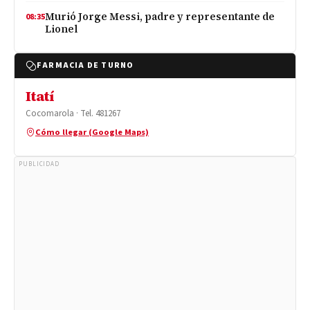
Murió Jorge Messi, padre y representante de
08:35
Lionel
FARMACIA DE TURNO
Itatí
Cocomarola · Tel. 481267
Cómo llegar (Google Maps)
PUBLICIDAD