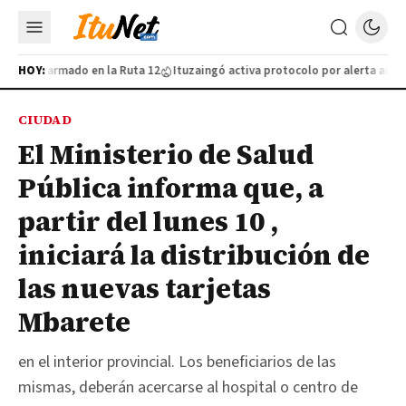
urtivo armado en la Ruta 12
HOY:
Ituzaingó activa protocolo por alerta amaril
CIUDAD
El Ministerio de Salud
Pública informa que, a
partir del lunes 10 ,
iniciará la distribución de
las nuevas tarjetas
Mbarete
en el interior provincial. Los beneficiarios de las
mismas, deberán acercarse al hospital o centro de