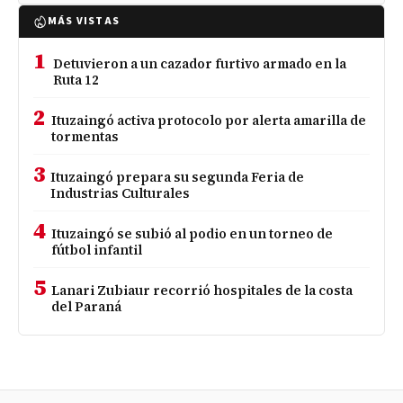
MÁS VISTAS
1
Detuvieron a un cazador furtivo armado en la
Ruta 12
2
Ituzaingó activa protocolo por alerta amarilla de
tormentas
3
Ituzaingó prepara su segunda Feria de
Industrias Culturales
4
Ituzaingó se subió al podio en un torneo de
fútbol infantil
5
Lanari Zubiaur recorrió hospitales de la costa
del Paraná