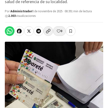
salud de referencia de su localidad.
Por
Administrador
8 de noviembre de 2025 · 08:39
1 min de lectura
2.003
visualizaciones
0