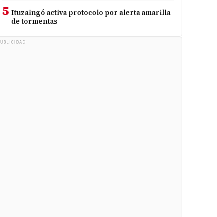
5
Ituzaingó activa protocolo por alerta amarilla
de tormentas
UBLICIDAD