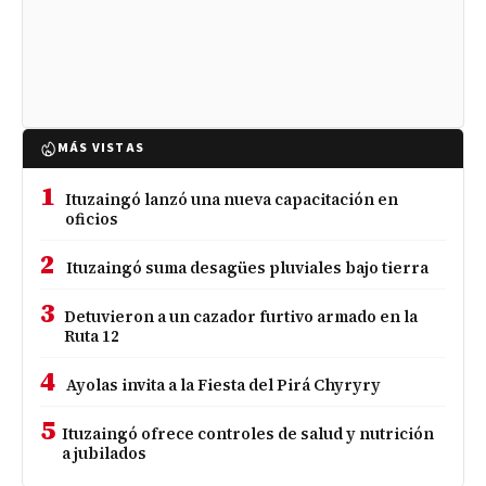
MÁS VISTAS
1
Ituzaingó lanzó una nueva capacitación en
oficios
2
Ituzaingó suma desagües pluviales bajo tierra
3
Detuvieron a un cazador furtivo armado en la
Ruta 12
4
Ayolas invita a la Fiesta del Pirá Chyryry
5
Ituzaingó ofrece controles de salud y nutrición
a jubilados