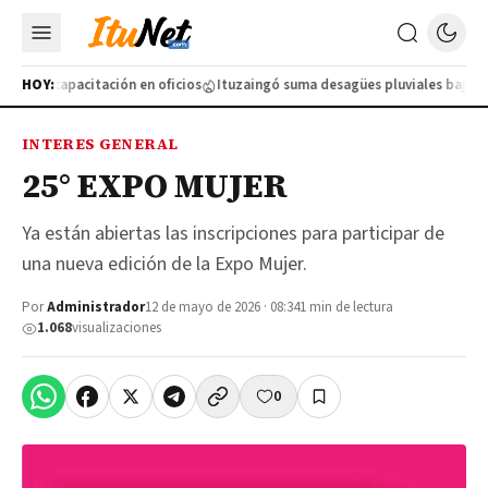
nueva capacitación en oficios
HOY:
Ituzaingó suma desagües pluviales bajo tie
INTERES GENERAL
25° EXPO MUJER
Ya están abiertas las inscripciones para participar de
una nueva edición de la Expo Mujer.
Por
Administrador
12 de mayo de 2026 · 08:34
1 min de lectura
1.068
visualizaciones
0