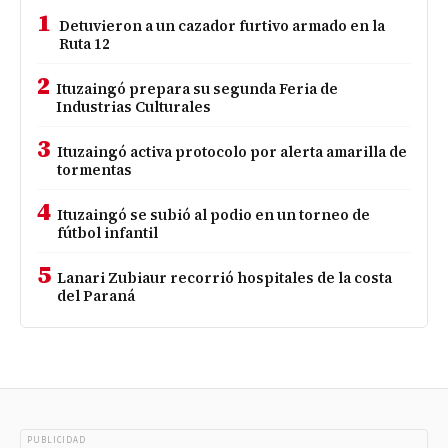
1
Detuvieron a un cazador furtivo armado en la
Ruta 12
2
Ituzaingó prepara su segunda Feria de
Industrias Culturales
3
Ituzaingó activa protocolo por alerta amarilla de
tormentas
4
Ituzaingó se subió al podio en un torneo de
fútbol infantil
5
Lanari Zubiaur recorrió hospitales de la costa
del Paraná
PUBLICIDAD