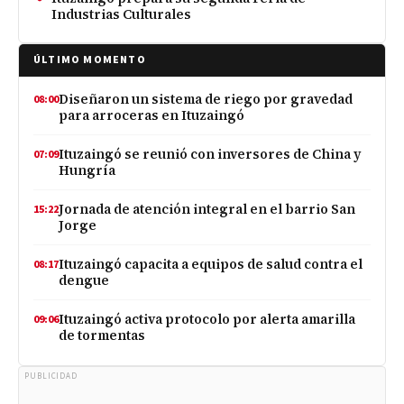
Industrias Culturales
ÚLTIMO MOMENTO
Diseñaron un sistema de riego por gravedad
08:00
para arroceras en Ituzaingó
Ituzaingó se reunió con inversores de China y
07:09
Hungría
Jornada de atención integral en el barrio San
15:22
Jorge
Ituzaingó capacita a equipos de salud contra el
08:17
dengue
Ituzaingó activa protocolo por alerta amarilla
09:06
de tormentas
PUBLICIDAD