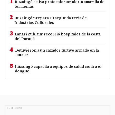
1
Ituzaingó activa protocolo por alerta amarilla de
tormentas
2
Ituzaingó prepara su segunda Feria de
Industrias Culturales
3
Lanari Zubiaur recorrió hospitales de la costa
del Paraná
4
Detuvieron a un cazador furtivo armado en la
Ruta 12
5
Ituzaingó capacita a equipos de salud contra el
dengue
PUBLICIDAD