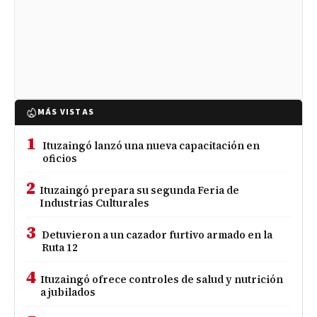
MÁS VISTAS
1
Ituzaingó lanzó una nueva capacitación en
oficios
2
Ituzaingó prepara su segunda Feria de
Industrias Culturales
3
Detuvieron a un cazador furtivo armado en la
Ruta 12
4
Ituzaingó ofrece controles de salud y nutrición
a jubilados