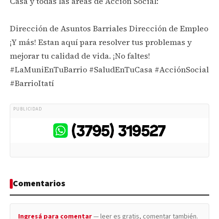
Casa y todas las áreas de Acción Social:
Dirección de Asuntos Barriales Dirección de Empleo
¡Y más! Estan aquí para resolver tus problemas y
mejorar tu calidad de vida. ¡No faltes!
#LaMuniEnTuBarrio #SaludEnTuCasa #AcciónSocial
#BarrioItatí
PUBLICIDAD
Comentarios
Ingresá para comentar
— leer es gratis, comentar también.