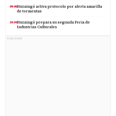
Ituzaingó activa protocolo por alerta amarilla
09:06
de tormentas
Ituzaingó prepara su segunda Feria de
20:36
Industrias Culturales
PUBLICIDAD