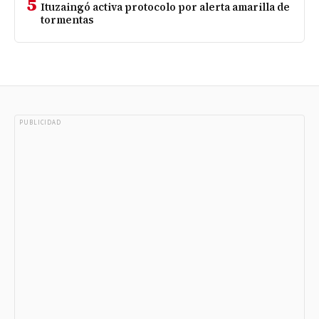
5
Ituzaingó activa protocolo por alerta amarilla de
tormentas
PUBLICIDAD